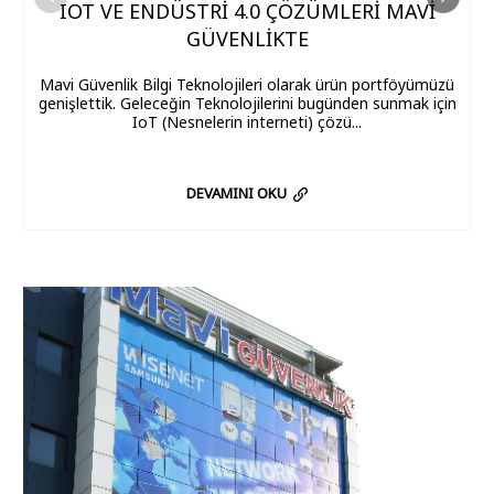
IOT VE ENDÜSTRI 4.0 ÇÖZÜMLERI MAVI
GÜVENLIKTE
Mavi Güvenlik Bilgi Teknolojileri olarak ürün portföyümüzü
genişlettik. Geleceğin Teknolojilerini bugünden sunmak için
IoT (Nesnelerin interneti) çözü...
DEVAMINI OKU