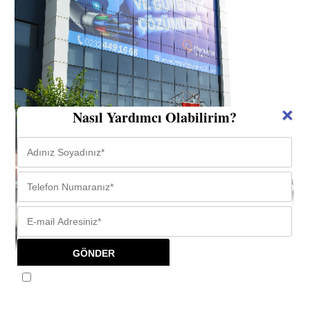
×
Nasıl Yardımcı Olabilirim?
Tekrar gösterme.