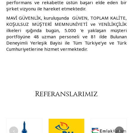
performans ve rekabette üstün başarı elde eden bir
şirket vizyonu ile hareket etmektedir.
MAVİ GÜVENLİK, kuruluşunda GÜVEN, TOPLAM KALİTE,
KOŞULSUZ MÜŞTERİ MEMNUNİYETİ ve YENİLİKÇİLİK
ilkeleri ışığında bugün, 5.000 ‘e yaklaşan müşteri
portföyüne 48 uzman personeli ve 81 ilde Bulunan
Deneyimli Yerleşik Bayisi ile Tüm Türkiye’ye ve Türk
Cumhuriyetlerine hizmet vermektedir.
Referanslarımız