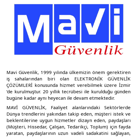
Mavi Güvenlik, 1999 yılında ülkemizin önem gerektiren
iş sahalarından biri olan ELEKTRONİK GÜVENLİK
ÇÖZÜMLERİ konusunda hizmet verebilmek üzere İzmir
‘de kurulmuştur. 20 yıllık tecrübesi ile kurulduğu günden
bugüne kadar aynı heyecan ile devam etmektedir.
MAVİ GÜVENLİK, Faaliyet alanlarındaki Sektörlerde
Dünya trendlerini yakından takip eden, müşteri istek ve
beklentilerine uygun hizmetler dizayn eden, paydaşları
(Müşteri, Hissedar, Çalışan, Tedarikçi, Toplum) için fayda
yaratan, paydaşlarının uzun vadeli sadakatini sağlayan,