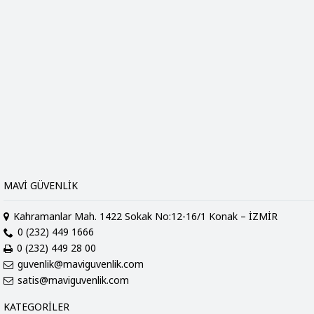
MAVI GÜVENLIK
Kahramanlar Mah. 1422 Sokak No:12-16/1 Konak – İZMİR
0 (232) 449 1666
0 (232) 449 28 00
guvenlik@maviguvenlik.com
satis@maviguvenlik.com
KATEGORILER