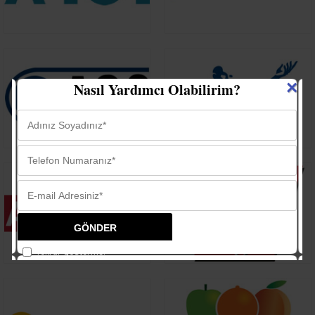
×
Nasıl Yardımcı Olabilirim?
Tekrar gösterme.