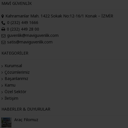
MAVI GÜVENLIK
Kahramanlar Mah. 1422 Sokak No:12-16/1 Konak – İZMİR
0 (232) 449 1666
0 (232) 449 28 00
guvenlik@maviguvenlik.com
satis@maviguvenlik.com
KATEGORILER
Kurumsal
Çözümlerimiz
Başarılarımız
Kamu
Özel Sektör
İletişim
HABERLER & DUYURULAR
Araç Filomuz