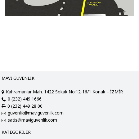
MAVI GÜVENLIK
Kahramanlar Mah. 1422 Sokak No:12-16/1 Konak – İZMİR
0 (232) 449 1666
0 (232) 449 28 00
guvenlik@maviguvenlik.com
satis@maviguvenlik.com
KATEGORILER