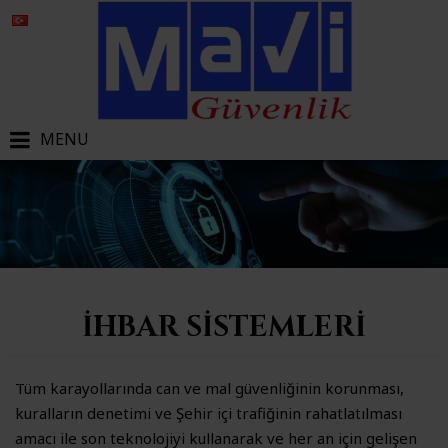
MENU
İHBAR SISTEMLERI
Tüm karayollarında can ve mal güvenliğinin korunması,
kuralların denetimi ve Şehir içi trafiğinin rahatlatılması
amacı ile son teknolojiyi kullanarak ve her an için gelişen