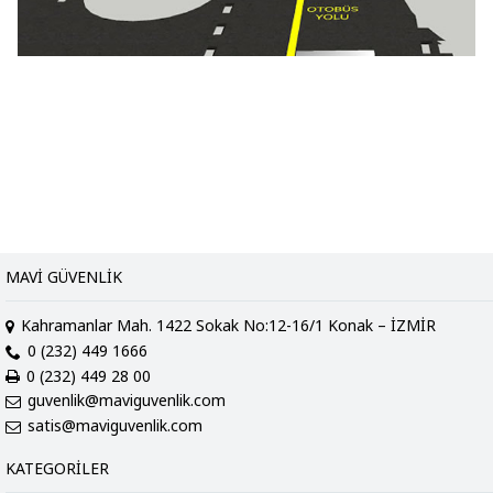
MAVI GÜVENLIK
Kahramanlar Mah. 1422 Sokak No:12-16/1 Konak – İZMİR
0 (232) 449 1666
0 (232) 449 28 00
guvenlik@maviguvenlik.com
satis@maviguvenlik.com
KATEGORILER