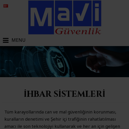
MENU
İHBAR SISTEMLERI
Tüm karayollarında can ve mal güvenliğinin korunması,
kuralların denetimi ve Şehir içi trafiğinin rahatlatılması
amacı ile son teknolojiyi kullanarak ve her an için gelişen