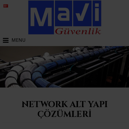
MENU
NETWORK ALT YAPI
ÇÖZÜMLERI