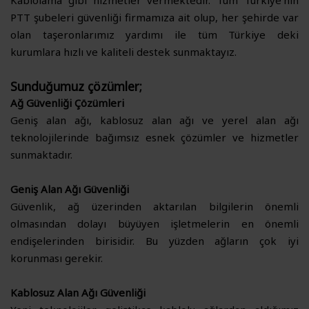
Kablolama gibi hizmetler vermektedir. Tüm Türkiye’nin
PTT şubeleri güvenliği firmamıza ait olup, her şehirde var
olan taşeronlarımız yardımı ile tüm Türkiye deki
kurumlara hızlı ve kaliteli destek sunmaktayız.
Sunduğumuz çözümler;
Ağ Güvenliği Çözümleri
Geniş alan ağı, kablosuz alan ağı ve yerel alan ağı
teknolojilerinde bağımsız esnek çözümler ve hizmetler
sunmaktadır.
Geniş Alan Ağı Güvenliği
Güvenlik, ağ üzerinden aktarılan bilgilerin önemli
olmasından dolayı büyüyen işletmelerin en önemli
endişelerinden birisidir. Bu yüzden ağların çok iyi
korunması gerekir.
Kablosuz Alan Ağı Güvenliği